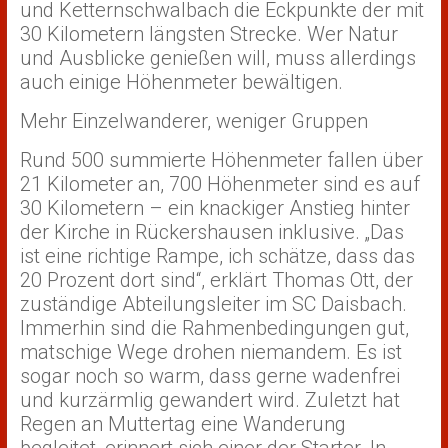
und Ketternschwalbach die Eckpunkte der mit
30 Kilometern längsten Strecke. Wer Natur
und Ausblicke genießen will, muss allerdings
auch einige Höhenmeter bewältigen.
Mehr Einzelwanderer, weniger Gruppen
Rund 500 summierte Höhenmeter fallen über
21 Kilometer an, 700 Höhenmeter sind es auf
30 Kilometern – ein knackiger Anstieg hinter
der Kirche in Rückershausen inklusive. „Das
ist eine richtige Rampe, ich schätze, dass das
20 Prozent dort sind“, erklärt Thomas Ott, der
zuständige Abteilungsleiter im SC Daisbach.
Immerhin sind die Rahmenbedingungen gut,
matschige Wege drohen niemandem. Es ist
sogar noch so warm, dass gerne wadenfrei
und kurzärmlig gewandert wird. Zuletzt hat
Regen an Muttertag eine Wanderung