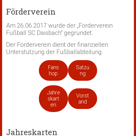
Förderverein
Am 26.06.2017 wurde der „Förderverein
Fußball SC Daisbach“ gegründet.
Der Förderverein dient der finanziellen
Unterstützung der Fußballabteilung.
Fans
Satzu
hop
ng
Jahre
Vorst
skart
and
en
Jahreskarten