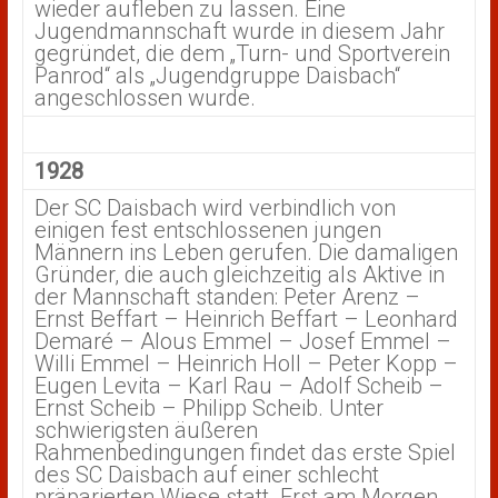
wieder aufleben zu lassen. Eine
Jugendmannschaft wurde in diesem Jahr
gegründet, die dem „Turn- und Sportverein
Panrod“ als „Jugendgruppe Daisbach“
angeschlossen wurde.
1928
Der SC Daisbach wird verbindlich von
einigen fest entschlossenen jungen
Männern ins Leben gerufen. Die damaligen
Gründer, die auch gleichzeitig als Aktive in
der Mannschaft standen: Peter Arenz –
Ernst Beffart – Heinrich Beffart – Leonhard
Demaré – Alous Emmel – Josef Emmel –
Willi Emmel – Heinrich Holl – Peter Kopp –
Eugen Levita – Karl Rau – Adolf Scheib –
Ernst Scheib – Philipp Scheib. Unter
schwierigsten äußeren
Rahmenbedingungen findet das erste Spiel
des SC Daisbach auf einer schlecht
präparierten Wiese statt. Erst am Morgen