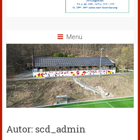
Menü
Autor:
scd_admin