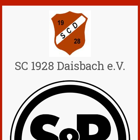
Zum
Inhalt
springen
SC 1928 Daisbach e.V.