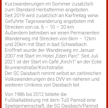
Kurzwanderungen im Sommer zusätzlich
zum Standard Herbsttermin angeboten.
Seit 2019 wird zusätzlich an Karfreitag winw
Geführte Tageswanderung angeboten mit
Strecken von ca. 6 – 10 – 20 km
Außerdem betreiben wir einen Permanenten
Wanderweg mit Strecken von 6km – 12km
und 20km mit Start in bad Schwalbach.
Eröffnet wurde der Wanderweg im Januar
2007 mit Start im Hotel „Eden Parc“. Seit Juli
2021 ist der Start im Café „Kirch1“ an der Ecke
Brunnenstraße/Kirchstraße.
Der SC Daisbach nimmt selbst an zahlreichen
Volkswanderungen des DVV im näheren und
weiteren Umkreis von Daisbach teil.
Von 1986 bis 2012 bildete die
Fußballabteilung mit dem TuS Panrod eine
Spielgemeinschaft, die SG Daisbach/Panrod.