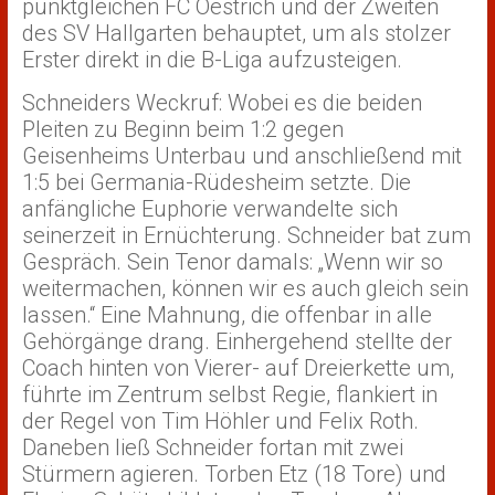
punktgleichen FC Oestrich und der Zweiten
des SV Hallgarten behauptet, um als stolzer
Erster direkt in die B-Liga aufzusteigen.
Schneiders Weckruf: Wobei es die beiden
Pleiten zu Beginn beim 1:2 gegen
Geisenheims Unterbau und anschließend mit
1:5 bei Germania-Rüdesheim setzte. Die
anfängliche Euphorie verwandelte sich
seinerzeit in Ernüchterung. Schneider bat zum
Gespräch. Sein Tenor damals: „Wenn wir so
weitermachen, können wir es auch gleich sein
lassen.“ Eine Mahnung, die offenbar in alle
Gehörgänge drang. Einhergehend stellte der
Coach hinten von Vierer- auf Dreierkette um,
führte im Zentrum selbst Regie, flankiert in
der Regel von Tim Höhler und Felix Roth.
Daneben ließ Schneider fortan mit zwei
Stürmern agieren. Torben Etz (18 Tore) und