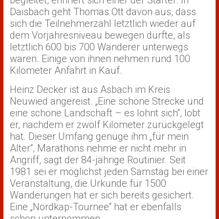
begleitet, erinnert sich einer der Starter. In
Daisbach geht Thomas Ott davon aus, dass
sich die Teilnehmerzahl letztlich wieder auf
dem Vorjahresniveau bewegen dürfte, als
letztlich 600 bis 700 Wanderer unterwegs
waren. Einige von ihnen nehmen rund 100
Kilometer Anfahrt in Kauf.
Heinz Decker ist aus Asbach im Kreis
Neuwied angereist. „Eine schöne Strecke und
eine schöne Landschaft – es lohnt sich“, lobt
er, nachdem er zwölf Kilometer zurückgelegt
hat. Dieser Umfang genüge ihm „für mein
Alter“, Marathons nehme er nicht mehr in
Angriff, sagt der 84-jährige Routinier. Seit
1981 sei er möglichst jeden Samstag bei einer
Veranstaltung, die Urkunde für 1500
Wanderungen hat er sich bereits gesichert.
Eine „Nordkap-Tournee“ hat er ebenfalls
schon unternommen.