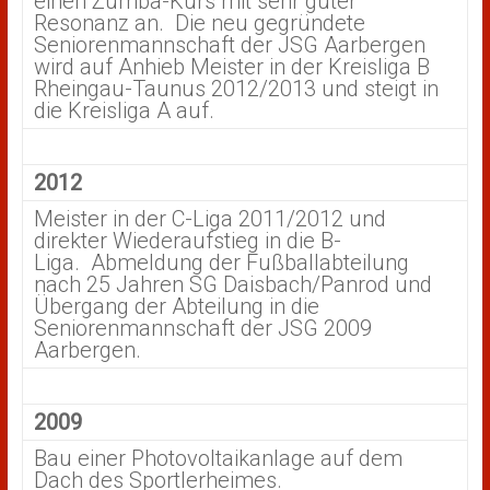
einen Zumba-Kurs mit sehr guter
Resonanz an. Die neu gegründete
Seniorenmannschaft der JSG Aarbergen
wird auf Anhieb Meister in der Kreisliga B
Rheingau-Taunus 2012/2013 und steigt in
die Kreisliga A auf.
2012
Meister in der C-Liga 2011/2012 und
direkter Wiederaufstieg in die B-
Liga. Abmeldung der Fußballabteilung
nach 25 Jahren SG Daisbach/Panrod und
Übergang der Abteilung in die
Seniorenmannschaft der JSG 2009
Aarbergen.
2009
Bau einer Photovoltaikanlage auf dem
Dach des Sportlerheimes.