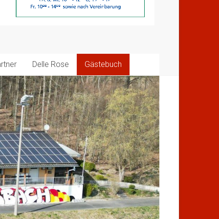
rtner
Delle Rose
Gästebuch