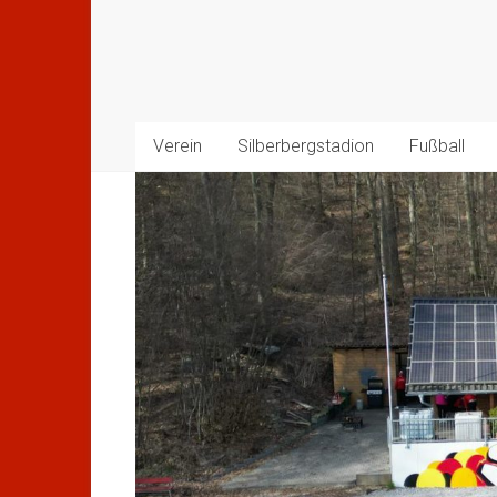
Verein
Silberbergstadion
Fußball