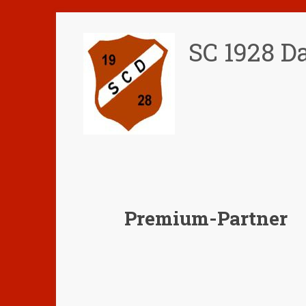
Zum
Inhalt
SC 1928 Da
springen
Premium-Partner