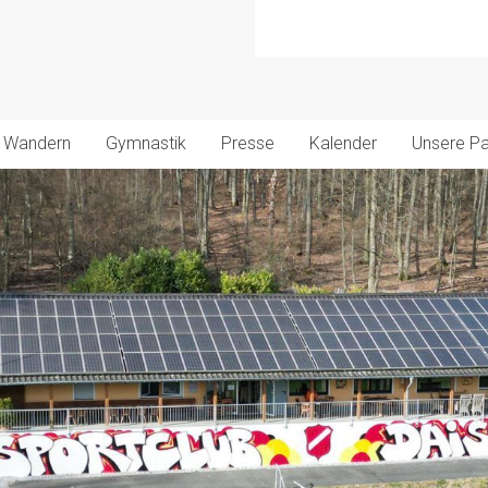
Wandern
Gymnastik
Presse
Kalender
Unsere Pa