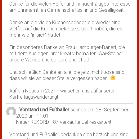
Danke für die vielen Helfer und ihr nachhaltiges Interesse
am Ehrenamt, an Gemeinschaftssinn und Geselligkeit!
Danke an die vielen Kuchenspender, die wieder eine
Vielfalt auf die Kuchentheke gezaubert haben, die es
mehr wie "in sich" hatte!
Ein besonderes Danke an Frau Hamburger-Banert, die
mit dem Auslegen ihrer kreativ bemalten "Aar-Steine"
unsere Wanderung so bereichert hat!
Und schließlich Danke an alle, die jetzt nicht böse sind,
dass wir sie an dieser Stelle vergessen haben.
Auf ein Neues in 2021 - wir sehen uns auf unserer
Karfreitagswanderung!
Vorstand und Fußballer
schrieb am
28. September
Dies
...
2020
um
11:01
Met
Neuer REKORD - 87 verkaufte Jahreskarten!
ein-
Vorstand und Fußballer bedanken sich herzlich und sind