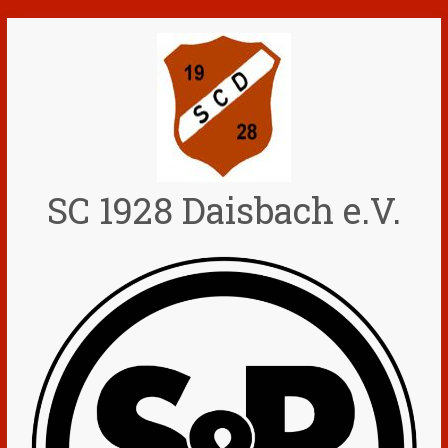
Zum
Inhalt
springen
SC 1928 Daisbach e.V.