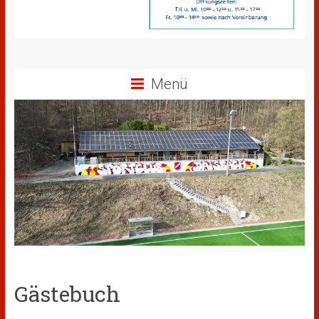
Menü
Gästebuch