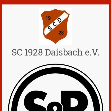
Zum
Inhalt
springen
SC 1928 Daisbach e.V.