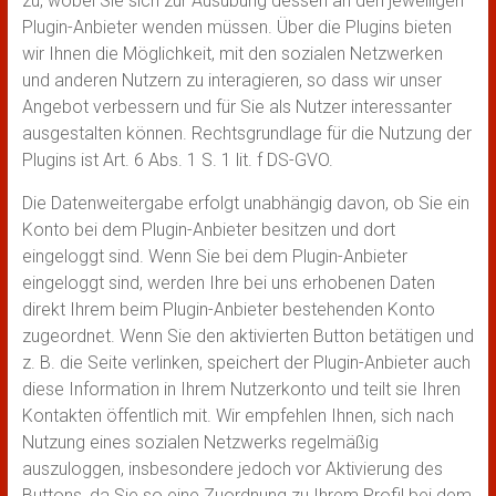
zu, wobei Sie sich zur Ausübung dessen an den jeweiligen
Plugin-Anbieter wenden müssen. Über die Plugins bieten
wir Ihnen die Möglichkeit, mit den sozialen Netzwerken
und anderen Nutzern zu interagieren, so dass wir unser
Angebot verbessern und für Sie als Nutzer interessanter
ausgestalten können. Rechtsgrundlage für die Nutzung der
Plugins ist Art. 6 Abs. 1 S. 1 lit. f DS-GVO.
Die Datenweitergabe erfolgt unabhängig davon, ob Sie ein
Konto bei dem Plugin-Anbieter besitzen und dort
eingeloggt sind. Wenn Sie bei dem Plugin-Anbieter
eingeloggt sind, werden Ihre bei uns erhobenen Daten
direkt Ihrem beim Plugin-Anbieter bestehenden Konto
zugeordnet. Wenn Sie den aktivierten Button betätigen und
z. B. die Seite verlinken, speichert der Plugin-Anbieter auch
diese Information in Ihrem Nutzerkonto und teilt sie Ihren
Kontakten öffentlich mit. Wir empfehlen Ihnen, sich nach
Nutzung eines sozialen Netzwerks regelmäßig
auszuloggen, insbesondere jedoch vor Aktivierung des
Buttons, da Sie so eine Zuordnung zu Ihrem Profil bei dem