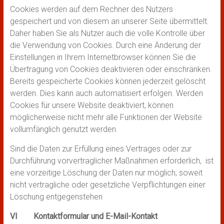
Cookies werden auf dem Rechner des Nutzers
gespeichert und von diesem an unserer Seite übermittelt.
Daher haben Sie als Nutzer auch die volle Kontrolle über
die Verwendung von Cookies. Durch eine Änderung der
Einstellungen in Ihrem Internetbrowser können Sie die
Übertragung von Cookies deaktivieren oder einschränken.
Bereits gespeicherte Cookies können jederzeit gelöscht
werden. Dies kann auch automatisiert erfolgen. Werden
Cookies für unsere Website deaktiviert, können
möglicherweise nicht mehr alle Funktionen der Website
vollumfänglich genutzt werden.
Sind die Daten zur Erfüllung eines Vertrages oder zur
Durchführung vorvertraglicher Maßnahmen erforderlich, ist
eine vorzeitige Löschung der Daten nur möglich, soweit
nicht vertragliche oder gesetzliche Verpflichtungen einer
Löschung entgegenstehen
VI Kontaktformular und E-Mail-Kontakt