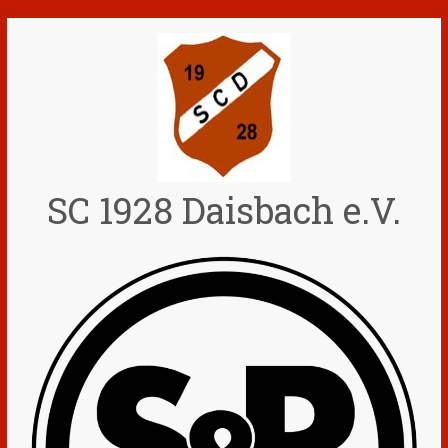
Zum
Inhalt
springen
SC 1928 Daisbach e.V.