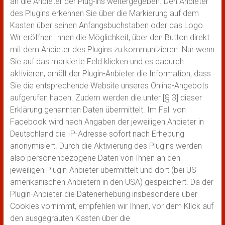
an die Anbieter der Plug-ins weitergegeben. Den Anbieter
des Plugins erkennen Sie über die Markierung auf dem
Kasten über seinen Anfangsbuchstaben oder das Logo.
Wir eröffnen Ihnen die Möglichkeit, über den Button direkt
mit dem Anbieter des Plugins zu kommunizieren. Nur wenn
Sie auf das markierte Feld klicken und es dadurch
aktivieren, erhält der Plugin-Anbieter die Information, dass
Sie die entsprechende Website unseres Online-Angebots
aufgerufen haben. Zudem werden die unter [§ 3] dieser
Erklärung genannten Daten übermittelt. Im Fall von
Facebook wird nach Angaben der jeweiligen Anbieter in
Deutschland die IP-Adresse sofort nach Erhebung
anonymisiert. Durch die Aktivierung des Plugins werden
also personenbezogene Daten von Ihnen an den
jeweiligen Plugin-Anbieter übermittelt und dort (bei US-
amerikanischen Anbietern in den USA) gespeichert. Da der
Plugin-Anbieter die Datenerhebung insbesondere über
Cookies vornimmt, empfehlen wir Ihnen, vor dem Klick auf
den ausgegrauten Kasten über die