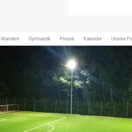
Wandern
Gymnastik
Presse
Kalender
Unsere Pa