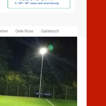
rtner
Delle Rose
Gästebuch