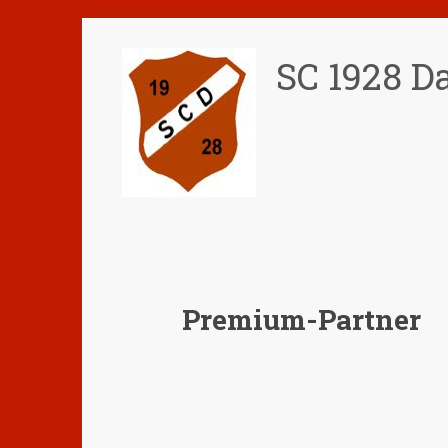
Zum
Inhalt
SC 1928 Da
springen
Premium-Partner